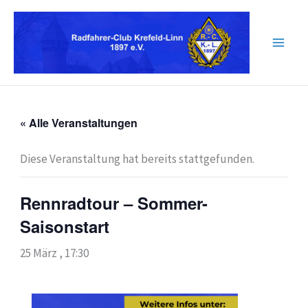
Zum
Inhalt
springen
« Alle Veranstaltungen
Diese Veranstaltung hat bereits stattgefunden.
Rennradtour – Sommer-
Saisonstart
25 März , 17:30