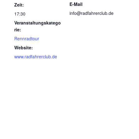
E-Mail
Zeit:
info@radfahrerclub.de
17:30
Veranstaltungskatego
rie:
Rennradtour
Website:
www.radfahrerclub.de