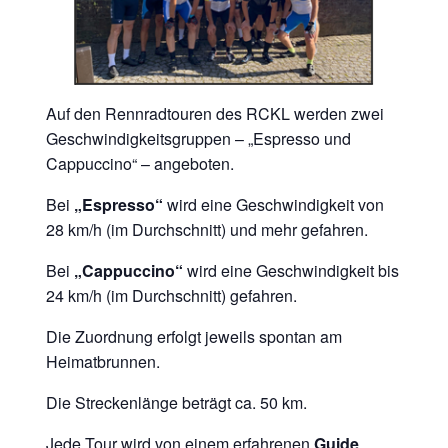
Auf den Rennradtouren des RCKL werden zwei
Geschwindigkeitsgruppen – „Espresso und
Cappuccino“ – angeboten.
Bei
„Espresso“
wird eine Geschwindigkeit von
28 km/h (im Durchschnitt) und mehr gefahren.
Bei
„Cappuccino“
wird eine Geschwindigkeit bis
24 km/h (im Durchschnitt) gefahren.
Die Zuordnung erfolgt jeweils spontan am
Heimatbrunnen.
Die Streckenlänge beträgt ca. 50 km.
Jede Tour wird von einem erfahrenen
Guide