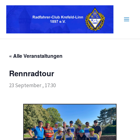
Zum
Inhalt
springen
« Alle Veranstaltungen
Rennradtour
23 September , 17:30