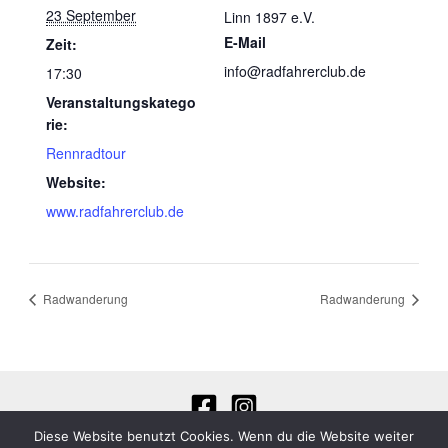
23 September
Linn 1897 e.V.
E-Mail
Zeit:
info@radfahrerclub.de
17:30
Veranstaltungskatego
rie:
Rennradtour
Website:
www.radfahrerclub.de
Radwanderung
Radwanderung
Diese Website benutzt Cookies. Wenn du die Website weiter
Datenschutzerklärung