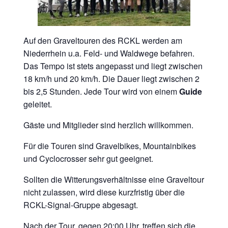
Auf den Graveltouren des RCKL werden am
Niederrhein u.a. Feld- und Waldwege befahren.
Das Tempo ist stets angepasst und liegt zwischen
18 km/h und 20 km/h. Die Dauer liegt zwischen 2
bis 2,5 Stunden. Jede Tour wird von einem
Guide
geleitet.
Gäste und Mitglieder sind herzlich willkommen.
Für die Touren sind Gravelbikes, Mountainbikes
und Cyclocrosser sehr gut geeignet.
Sollten die Witterungsverhältnisse eine Graveltour
nicht zulassen, wird diese kurzfristig über die
RCKL-Signal-Gruppe abgesagt.
Nach der Tour, gegen 20:00 Uhr, treffen sich die