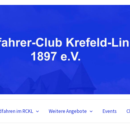
dfahren im RCKL
Weitere Angebote
Events
C